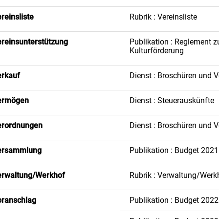
reinsliste
Rubrik : Vereinsliste
reinsunterstützung
Publikation : Reglement z
Kulturförderung
rkauf
Dienst : Broschüren und 
ermögen
Dienst : Steuerauskünfte
erordnungen
Dienst : Broschüren und 
ersammlung
Publikation : Budget 2021
erwaltung/Werkhof
Rubrik : Verwaltung/Werk
ranschlag
Publikation : Budget 2022