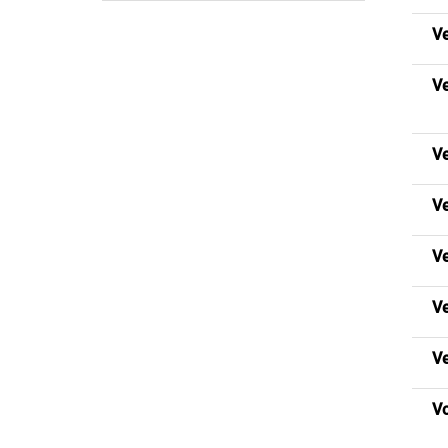
Ve
Ve
Ve
V
V
V
V
Vo