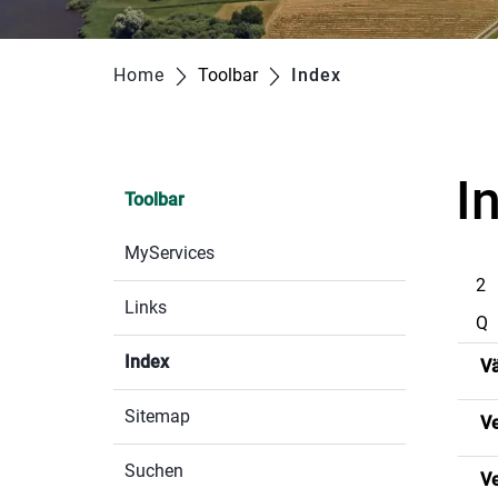
Home
Toolbar
Index
(ausgewählt)
I
Toolbar
MyServices
2
Links
Q
Index
(ausgewählt)
Vä
Sitemap
Ve
Suchen
Ve