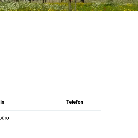
 in
Telefon
büro