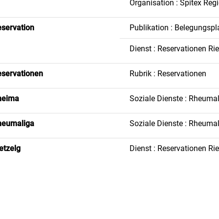
Organisation : Spitex Reg
servation
Publikation : Belegungspl
Dienst : Reservationen Ri
servationen
Rubrik : Reservationen
heima
Soziale Dienste : Rheuma
heumaliga
Soziale Dienste : Rheuma
etzelg
Dienst : Reservationen Ri