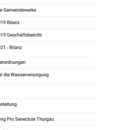
lle Gemeindewerke
019 Bilanz
019 Geschäftsbericht
21 - Bilanz
Verordnungen
ür die Wasserversorgung
stellung
tung Pro Senectute Thurgau