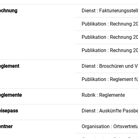
echnung
Dienst : Fakturierungsste
Publikation : Rechnung 2
Publikation : Rechnung 2
Publikation : Rechnung 20
eglement
Dienst : Broschüren und 
Publikation : Reglement f
eglemente
Rubrik : Reglemente
isepass
Dienst : Auskünfte Passbe
ntner
Organisation : Ortsvertre