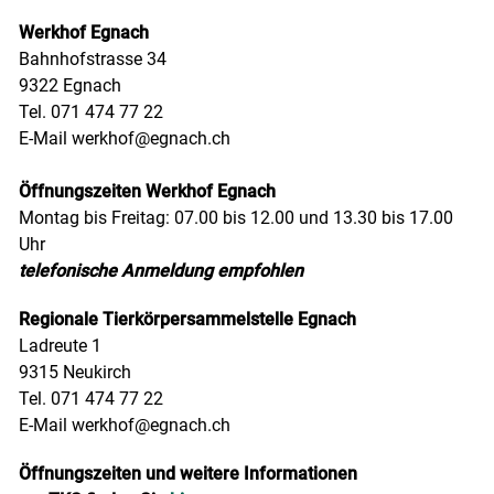
Werkhof Egnach
Bahnhofstrasse 34
9322 Egnach
Tel. 071 474 77 22
E-Mail
werkhof@egnach.ch
Öffnungszeiten Werkhof Egnach
Montag bis Freitag: 07.00 bis 12.00 und 13.30 bis 17.00
Uhr
telefonische Anmeldung empfohlen
Regionale Tierkörpersammelstelle Egnach
Ladreute 1
9315 Neukirch
Tel. 071 474 77 22
E-Mail
werkhof@egnach.ch
Öffnungszeiten und weitere Informationen