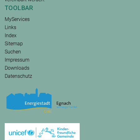
TOOLBAR
MyServices
Links
Index
Sitemap
Suchen
Impressum
Downloads
Datenschutz