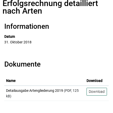
Zugehörige Objekte
Erfolgsrechnung detailliert
nach Arten
Informationen
Datum
31. Oktober 2018
Dokumente
Name
Download
Detailausgabe Artengliederung 2019
(PDF, 125
Download
kB)