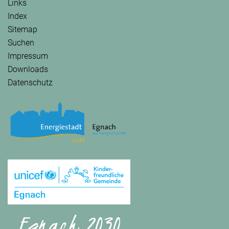
Links
Index
Sitemap
Suchen
Impressum
Downloads
Datenschutz