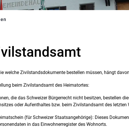
gen
(ausgewählt)
ivilstandsamt
ie welche Zivilstandsdokumente bestellen müssen, hängt davon
ellung beim Zivilstandsamt des Heimatortes:
nen, die das Schweizer Bürgerrecht nicht besitzen, bestellen d
sitzes oder Aufenthaltes bzw. beim Zivilstandsamt des letzten
imatschein (für Schweizer Staatsangehörige): Dieses Dokument 
rsonendaten in das Einwohnerregister des Wohnorts.