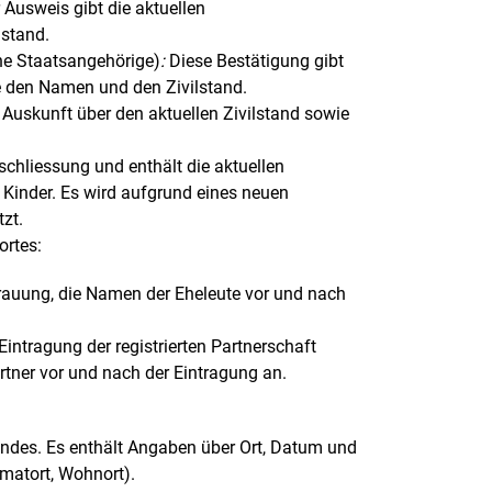
Ausweis gibt die aktuellen
stand.
che Staatsangehörige)
:
Diese Bestätigung gibt
se den Namen und den Zivilstand.
 Auskunft über den aktuellen Zivilstand sowie
chliessung und enthält die aktuellen
inder. Es wird aufgrund eines neuen
zt.
ortes:
rauung, die Namen der Eheleute vor und nach
ntragung der registrierten Partnerschaft
tner vor und nach der Eintragung an.
indes. Es enthält Angaben über Ort, Datum und
matort, Wohnort).