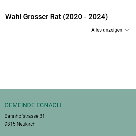
Wahl Grosser Rat (2020 - 2024)
Alles anzeigen
Fusszeile
GEMEINDE EGNACH
Bahnhofstrasse 81
9315 Neukirch