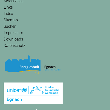
MyServices
Links
Index
Sitemap
Suchen
Impressum
Downloads
Datenschutz