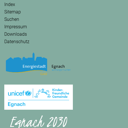
Index
Sitemap
Suchen
Impressum
Downloads
Datenschutz